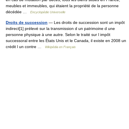
meubles et immeubles, qui étaient la propriété de la personne
décédée …
Encyclopédie Universelle
Droits de succession
— Les droits de succession sont un impôt
indirect[1] prélevé sur la transmission d un patrimoine d une
personne physique à une autre. Selon le traité sur l impôt
successoral entre les États Unis et le Canada, il existe en 2008 un
crédit l un contre …
Wikipédia en Français