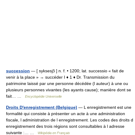
succession
— [ syksesjɔ̃ ] n. f. • 1200; lat. successio « fait de
venir à la place » → succéder I ♦ 1 ♦ Dr. Transmission du
patrimoine laissé par une personne décédée (l auteur) à une ou
plusieurs personnes vivantes (les ayants cause); manière dont se
fait… …
Encyclopédie Universelle
Droits D'enregistrement (Belgique)
— L enregistrement est une
formalité qui consiste à présenter un acte à une administration
fiscale, l administration de l enregistrement. Les codes des droits d
enregistrement des trois régions sont consultables à l adresse
suivante :… …
Wikipédia en Français